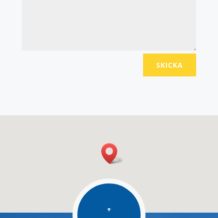
SKICKA
↑