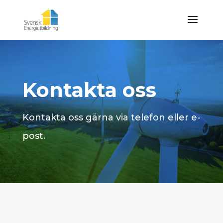
Kontakta oss
Kontakta oss gärna via telefon eller e-
post.