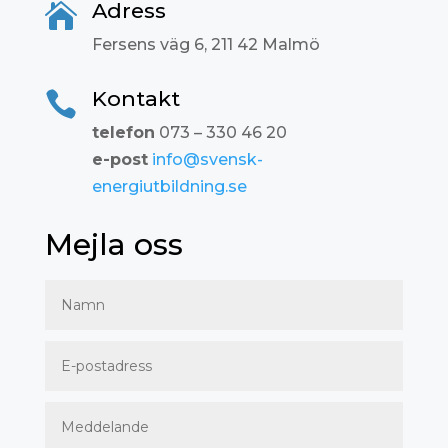
Adress

Fersens väg 6, 211 42 Malmö
Kontakt

telefon
073 – 330 46 20
e-post
info@svensk-
energiutbildning.se
Mejla oss