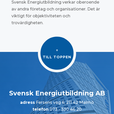
Svensk Energiutbildning verkar oberoende
av andra företag och organisationer. Det är
viktigt för objektiviteten och
trovärdigheten.
↑
TILL TOPPEN
Svensk Energiutbildning AB
adress
Fersens väg 6, 211 42 Malmö
telefon
073 - 330 46 20