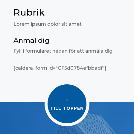
Rubrik
Lorem ipsum dolor sit amet
Anmäl dig
Fyll i formuläret nedan för att anmäla dig
[caldera_form id="CF5d0784efbbadf"]
↑
TILL TOPPEN